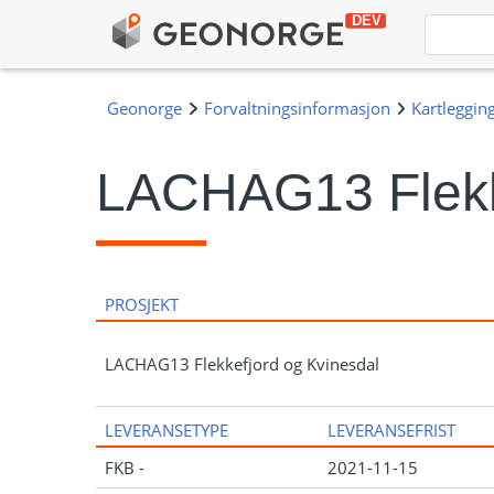
LACHAG13 Flekke
PROSJEKT
LACHAG13 Flekkefjord og Kvinesdal
LEVERANSETYPE
LEVERANSEFRIST
FKB -
2021-11-15