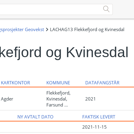
fjord og Kvinesdal
KARTKONTOR
KOMMUNE
DATAFANGSTÅR
Flekkefjord,
Agder
Kvinesdal,
2021
Farsund ...
NY AVTALT DATO
FAKTISK LEVERT
2021-11-15