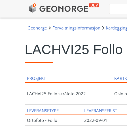
LACHVI25 Follo 
PROSJEKT
KART
LACHVI25 Follo skråfoto 2022
Oslo o
LEVERANSETYPE
LEVERANSEFRIST
Ortofoto - Follo
2022-09-01