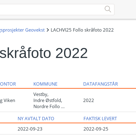
skråfoto 2022
KONTOR
KOMMUNE
DATAFANGSTÅR
Vestby,
g Viken
Indre Østfold,
2022
Nordre Follo ...
NY AVTALT DATO
FAKTISK LEVERT
2022-09-23
2022-09-25