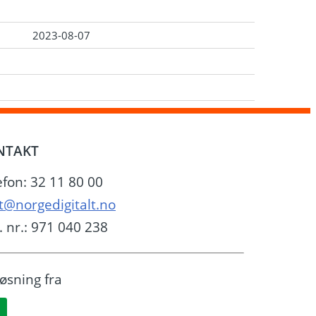
2023-08-07