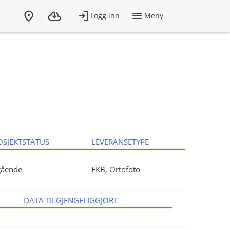
OSJEKTSTATUS
LEVERANSETYPE
gående
FKB, Ortofoto
DATA TILGJENGELIGGJORT