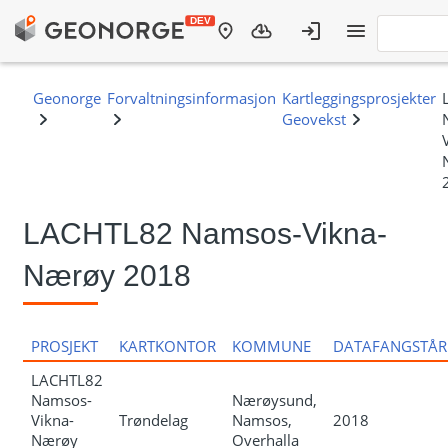
LACHTL82 Namsos-Vikna-
Nærøy 2018
PROSJEKT
KARTKONTOR
KOMMUNE
DATAFANGSTÅR
LACHTL82
Namsos-
Nærøysund,
Vikna-
Trøndelag
Namsos,
2018
Nærøy
Overhalla