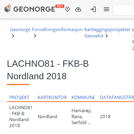
LACHNO81 - FKB-B
Nordland 2018
PROSJEKT
KARTKONTOR
KOMMUNE
DATAFANGSTÅR
LACHNO81
Hamarøy,
- FKB-B
Nordland
Rana,
2018
Nordland
Sørfold ...
2018