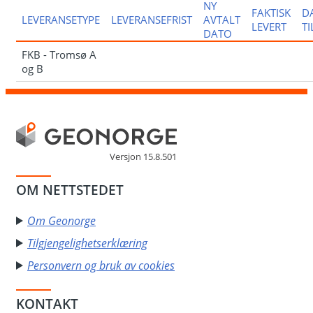
NY
FAKTISK
D
LEVERANSETYPE
LEVERANSEFRIST
AVTALT
LEVERT
T
DATO
FKB - Tromsø A
og B