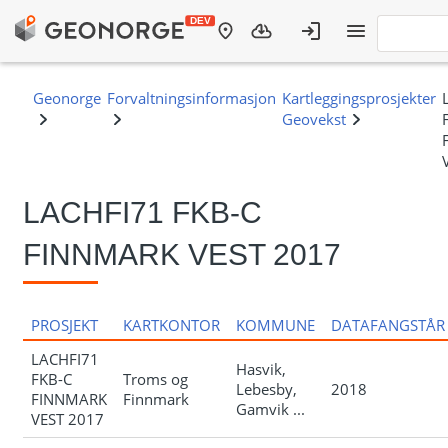
LACHFI71 FKB-C
FINNMARK VEST 2017
PROSJEKT
KARTKONTOR
KOMMUNE
DATAFANGSTÅR
LACHFI71
Hasvik,
FKB-C
Troms og
Lebesby,
2018
FINNMARK
Finnmark
Gamvik ...
VEST 2017