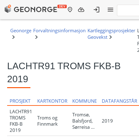
LACHTR91 TROMS FKB-B
2019
PROSJEKT
KARTKONTOR
KOMMUNE
DATAFANGSTÅR
LACHTR91
Tromsø,
TROMS
Troms og
Balsfjord,
2019
FKB-B
Finnmark
Sørreisa ...
2019