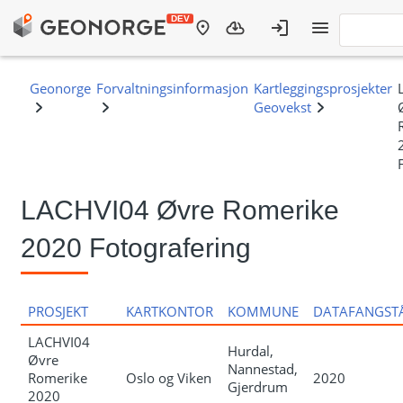
LACHVI04 Øvre Romerike
2020 Fotografering
PROSJEKT
KARTKONTOR
KOMMUNE
DATAFANGST
LACHVI04
Hurdal,
Øvre
Nannestad,
Romerike
Oslo og Viken
2020
Gjerdrum
2020