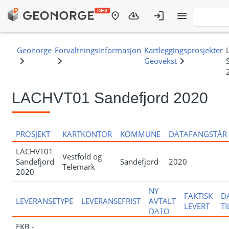
LACHVT01 Sandefjord 2020
PROSJEKT
KARTKONTOR
KOMMUNE
DATAFANGSTÅR
LACHVT01
Vestfold og
Sandefjord
Sandefjord
2020
Telemark
2020
NY
FAKTISK
D
LEVERANSETYPE
LEVERANSEFRIST
AVTALT
LEVERT
T
DATO
FKB -