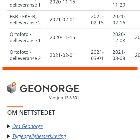
2020-11-15
delleveranse 1
11-20
FKB - FKB-B,
2021-
2021-
2021-02-01
delleveranse 2
02-15
02-16
Ortofoto -
2020-
2020-11-15
2
delleveranse 1
12-08
Ortofoto -
2021-
2021-
2021-02-01
2
delleveranse 2
03-01
03-08