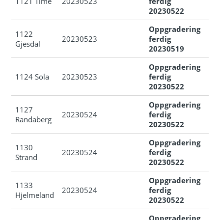
1121 Time
20230523
ferdig
20230522
Oppgradering
1122
20230523
ferdig
Gjesdal
20230519
Oppgradering
1124 Sola
20230523
ferdig
20230522
Oppgradering
1127
20230524
ferdig
Randaberg
20230522
Oppgradering
1130
20230524
ferdig
Strand
20230522
Oppgradering
1133
20230524
ferdig
Hjelmeland
20230522
Oppgradering