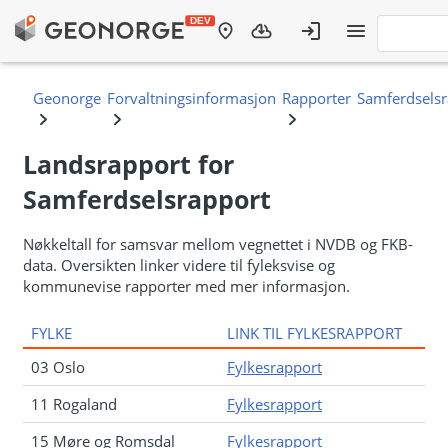
Landsrapport for
Samferdselsrapport
Nøkkeltall for samsvar mellom vegnettet i NVDB og FKB-
data. Oversikten linker videre til fyleksvise og
kommunevise rapporter med mer informasjon.
FYLKE
LINK TIL FYLKESRAPPORT
03 Oslo
Fylkesrapport
11 Rogaland
Fylkesrapport
15 Møre og Romsdal
Fylkesrapport