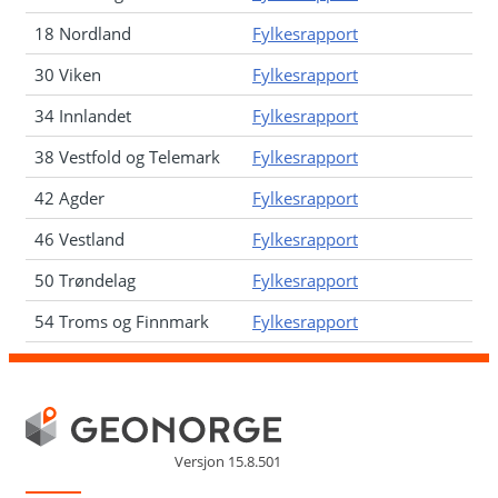
18 Nordland
Fylkesrapport
30 Viken
Fylkesrapport
34 Innlandet
Fylkesrapport
38 Vestfold og Telemark
Fylkesrapport
42 Agder
Fylkesrapport
46 Vestland
Fylkesrapport
50 Trøndelag
Fylkesrapport
54 Troms og Finnmark
Fylkesrapport