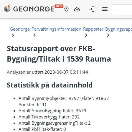
Statusrapport over FKB-
Bygning/Tiltak i 1539 Rauma
Analysen er utført 2023-08-07 06:11:44
Statistikk på datainnhold
Antall Bygning-objekter: 9797 (Flater: 9186 /
Punkter: 611)
Antall AnnenBygning-flater: 3679
Antall Takoverbygg-flater: 292
Antall BygningsavgrensningTiltak: 2
Antall PblTiltak-flater: 0