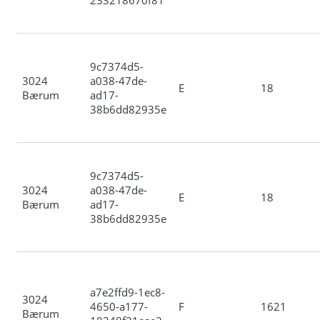
9c7374d5-
3024
a038-47de-
E
18
Bærum
ad17-
38b6dd82935e
9c7374d5-
3024
a038-47de-
E
18
Bærum
ad17-
38b6dd82935e
a7e2ffd9-1ec8-
3024
4650-a177-
F
1621
Bærum