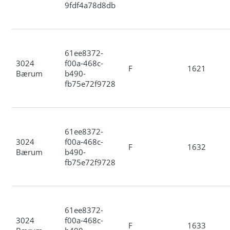
9fdf4a78d8db
61ee8372-
3024
f00a-468c-
F
1621
Bærum
b490-
fb75e72f9728
61ee8372-
3024
f00a-468c-
F
1632
Bærum
b490-
fb75e72f9728
61ee8372-
3024
f00a-468c-
F
1633