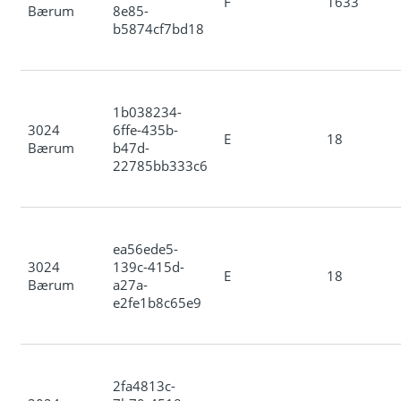
F
1633
Bærum
8e85-
b5874cf7bd18
1b038234-
3024
6ffe-435b-
E
18
Bærum
b47d-
22785bb333c6
ea56ede5-
3024
139c-415d-
E
18
Bærum
a27a-
e2fe1b8c65e9
2fa4813c-