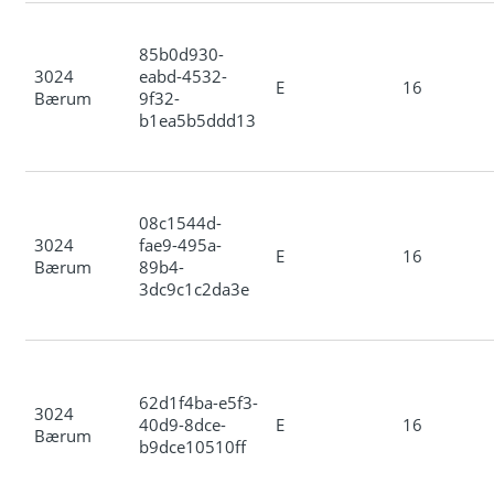
85b0d930-
3024
eabd-4532-
E
16
Bærum
9f32-
b1ea5b5ddd13
08c1544d-
3024
fae9-495a-
E
16
Bærum
89b4-
3dc9c1c2da3e
62d1f4ba-e5f3-
3024
40d9-8dce-
E
16
Bærum
b9dce10510ff