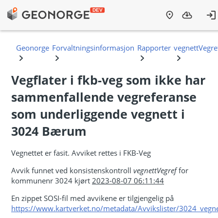
Vegflater i fkb-veg som ikke har
sammenfallende vegreferanse
som underliggende vegnett i
3024 Bærum
Vegnettet er fasit. Avviket rettes i FKB-Veg
Avvik funnet ved konsistenskontroll
vegnettVegref
for
kommunenr 3024 kjørt
2023-08-07 06:11:44
En zippet SOSI-fil med avvikene er tilgjengelig på
https://www.kartverket.no/metadata/Avvikslister/3024_vegne