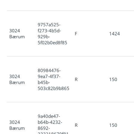
9757a525-
3024
f273-4b5d-
F
1424
Bærum
929b-
5f02b0ed8f85
80984476-
3024
9ea7-4f37-
R
150
Bærum
b45b-
503c82b9b865
9a40de47-
3024
b64b-4232-
R
150
Bærum
8692-
233218670f81