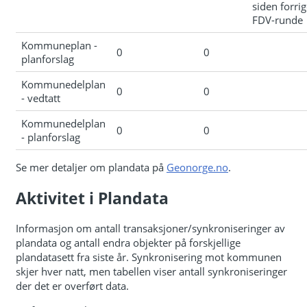
siden forri
FDV-runde
Kommuneplan -
0
0
planforslag
Kommunedelplan
0
0
- vedtatt
Kommunedelplan
0
0
- planforslag
Se mer detaljer om plandata på
Geonorge.no
.
Aktivitet i Plandata
Informasjon om antall transaksjoner/synkroniseringer av
plandata og antall endra objekter på forskjellige
plandatasett fra siste år. Synkronisering mot kommunen
skjer hver natt, men tabellen viser antall synkroniseringer
der det er overført data.