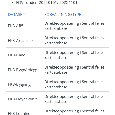
FDV-runder: 20220101, 20221101
DATASETT
FORVALTNINGSTYPE
Direkteoppdatering i Sentral felles
FKB-AR5
kartdatabase
Direkteoppdatering i Sentral felles
FKB-Arealbruk
kartdatabase
Direkteoppdatering i Sentral felles
FKB-Bane
kartdatabase
Direkteoppdatering i Sentral felles
FKB-BygnAnlegg
kartdatabase
Direkteoppdatering i Sentral felles
FKB-Bygning
kartdatabase
Direkteoppdatering i Sentral felles
FKB-Høydekurve
kartdatabase
Direkteoppdatering i Sentral felles
FKB-Ledning