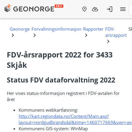
FDV-årsrapport 2022 for 3433
Skjåk
Status FDV dataforvaltning 2022
Her vises status-informasjon registrert i FDV-avtalen for
året
Kommunens webkartløsning:
http://kart.regiondata.no/Content/Main.asp?
layout=nordgudbrandsdal&time=1460717669&vwr=as
Kommunens GIS-system: WinMap