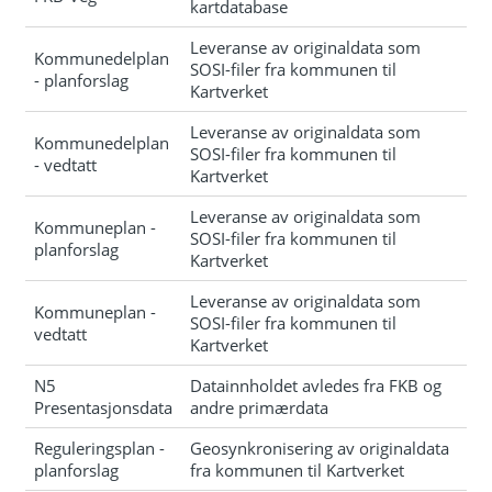
kartdatabase
Leveranse av originaldata som
Kommunedelplan
SOSI-filer fra kommunen til
- planforslag
Kartverket
Leveranse av originaldata som
Kommunedelplan
SOSI-filer fra kommunen til
- vedtatt
Kartverket
Leveranse av originaldata som
Kommuneplan -
SOSI-filer fra kommunen til
planforslag
Kartverket
Leveranse av originaldata som
Kommuneplan -
SOSI-filer fra kommunen til
vedtatt
Kartverket
N5
Datainnholdet avledes fra FKB og
Presentasjonsdata
andre primærdata
Reguleringsplan -
Geosynkronisering av originaldata
planforslag
fra kommunen til Kartverket