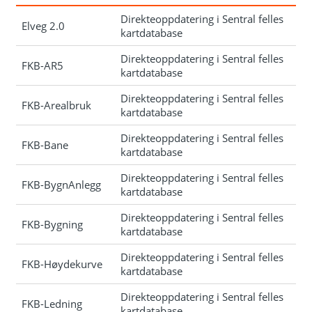
Direkteoppdatering i Sentral felles
Elveg 2.0
kartdatabase
Direkteoppdatering i Sentral felles
FKB-AR5
kartdatabase
Direkteoppdatering i Sentral felles
FKB-Arealbruk
kartdatabase
Direkteoppdatering i Sentral felles
FKB-Bane
kartdatabase
Direkteoppdatering i Sentral felles
FKB-BygnAnlegg
kartdatabase
Direkteoppdatering i Sentral felles
FKB-Bygning
kartdatabase
Direkteoppdatering i Sentral felles
FKB-Høydekurve
kartdatabase
Direkteoppdatering i Sentral felles
FKB-Ledning
kartdatabase