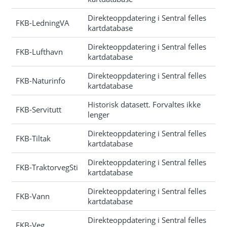
Direkteoppdatering i Sentral felles
FKB-LedningVA
kartdatabase
Direkteoppdatering i Sentral felles
FKB-Lufthavn
kartdatabase
Direkteoppdatering i Sentral felles
FKB-Naturinfo
kartdatabase
Historisk datasett. Forvaltes ikke
FKB-Servitutt
lenger
Direkteoppdatering i Sentral felles
FKB-Tiltak
kartdatabase
Direkteoppdatering i Sentral felles
FKB-TraktorvegSti
kartdatabase
Direkteoppdatering i Sentral felles
FKB-Vann
kartdatabase
Direkteoppdatering i Sentral felles
FKB-Veg