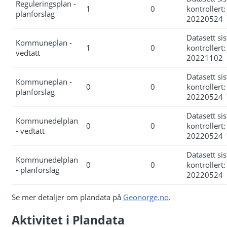
Reguleringsplan -
1
0
kontrollert:
planforslag
20220524
Datasett sis
Kommuneplan -
1
0
kontrollert:
vedtatt
20221102
Datasett sis
Kommuneplan -
0
0
kontrollert:
planforslag
20220524
Datasett sis
Kommunedelplan
0
0
kontrollert:
- vedtatt
20220524
Datasett sis
Kommunedelplan
0
0
kontrollert:
- planforslag
20220524
Se mer detaljer om plandata på
Geonorge.no
.
Aktivitet i Plandata