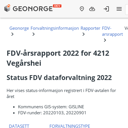
FDV-årsrapport 2022 for 4212
Vegårshei
Status FDV dataforvaltning 2022
Her vises status-informasjon registrert i FDV-avtalen for
året
Kommunens GIS-system: GISLINE
FDV-runder: 20220103, 20220901
DATASETT
FORVALTNINGSTYPE